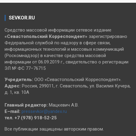
SEVKOR.RU
Средство массовой информации сетевое издание
«Севастопольский
Корреспондент»
зарегистрировано
Федеральной службой по надзору в сфере связи,
информационных технологий и массовых коммуникаций
(Роскомнадзор) в качестве средства массовой
информации от 06.09.2019 г., свидетельство о регистрации
ЭЛ № ФС 77–76715
Учредитель:
ООО «Севастопольский Корреспондент».
Адрес:
Россия, 299011, г. Севастополь, ул. Василия Кучера,
д. 1, кв. 10А
Главный редактор:
Мацкевич А.В.
E–mail:
pressevkor@yandex.ru
тел. +7 (978) 918-52-25
Все публикации защищены авторским правом.