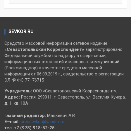
SEVKOR.RU
Средство массовой информации сетевое издание
«Севастопольский
Корреспондент»
зарегистрировано
Федеральной службой по надзору в сфере связи,
информационных технологий и массовых коммуникаций
(Роскомнадзор) в качестве средства массовой
информации от 06.09.2019 г., свидетельство о регистрации
ЭЛ № ФС 77–76715
Учредитель:
ООО «Севастопольский Корреспондент».
Адрес:
Россия, 299011, г. Севастополь, ул. Василия Кучера,
д. 1, кв. 10А
Главный редактор:
Мацкевич А.В.
E–mail:
pressevkor@yandex.ru
тел. +7 (978) 918-52-25