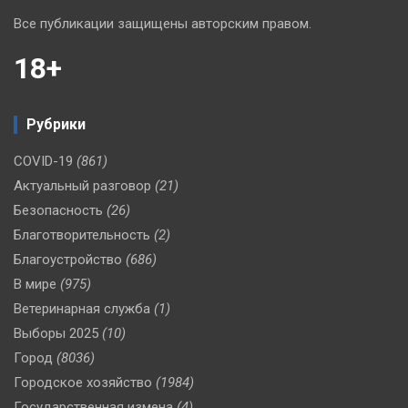
Все публикации защищены авторским правом.
18+
Рубрики
COVID-19
(861)
Актуальный разговор
(21)
Безопасность
(26)
Благотворительность
(2)
Благоустройство
(686)
В мире
(975)
Ветеринарная служба
(1)
Выборы 2025
(10)
Город
(8036)
Городское хозяйство
(1984)
Государственная измена
(4)