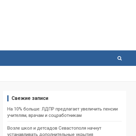
Свежие записи
На 10% больше: ЛДПР предлагает увеличить пенсии
учителям, врачам и соцработникам
Возле школ и детсадов Севастополя начнут
устанавливать дополнительные укрытия