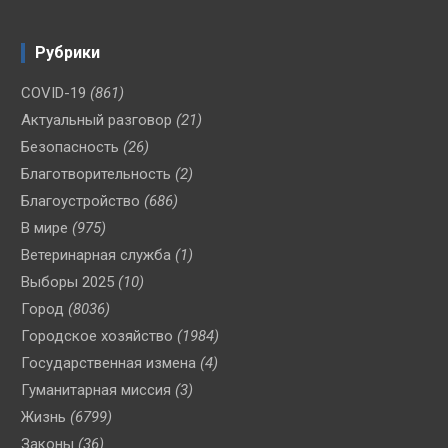
Рубрики
COVID-19
(861)
Актуальный разговор
(21)
Безопасность
(26)
Благотворительность
(2)
Благоустройство
(686)
В мире
(975)
Ветеринарная служба
(1)
Выборы 2025
(10)
Город
(8036)
Городское хозяйство
(1984)
Государственная измена
(4)
Гуманитарная миссия
(3)
Жизнь
(6799)
Законы
(36)