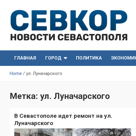
Skip
to
content
СевКор — Самые главные и актуальные новости
СевКор — Новости
Севастополя
ГЛАВНАЯ
ГОРОД
ПОЛИТИКА
ЭКОНОМИ
Севастополя
Home
ул. Луначарского
Метка:
ул. Луначарского
В Севастополе идет ремонт на ул.
Луначарского