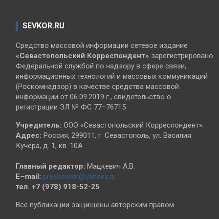
SEVKOR.RU
Средство массовой информации сетевое издание
«Севастопольский
Корреспондент»
зарегистрировано
Федеральной службой по надзору в сфере связи,
информационных технологий и массовых коммуникаций
(Роскомнадзор) в качестве средства массовой
информации от 06.09.2019 г., свидетельство о
регистрации ЭЛ № ФС 77–76715
Учредитель:
ООО «Севастопольский Корреспондент».
Адрес:
Россия, 299011, г. Севастополь, ул. Василия
Кучера, д. 1, кв. 10А
Главный редактор:
Мацкевич А.В.
E–mail:
pressevkor@yandex.ru
тел. +7 (978) 918-52-25
Все публикации защищены авторским правом.