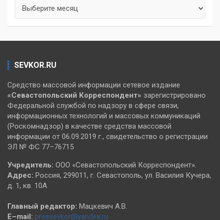
Архивы
SEVKOR.RU
Средство массовой информации сетевое издание
«Севастопольский
Корреспондент»
зарегистрировано
Федеральной службой по надзору в сфере связи,
информационных технологий и массовых коммуникаций
(Роскомнадзор) в качестве средства массовой
информации от 06.09.2019 г., свидетельство о регистрации
ЭЛ № ФС 77–76715
Учредитель:
ООО «Севастопольский Корреспондент».
Адрес:
Россия, 299011, г. Севастополь, ул. Василия Кучера,
д. 1, кв. 10А
Главный редактор:
Мацкевич А.В.
E–mail:
pressevkor@yandex.ru