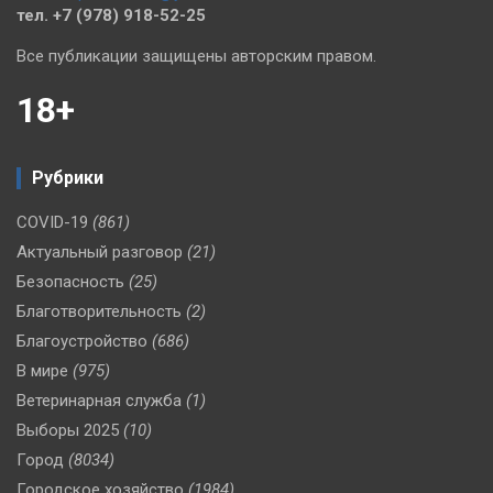
тел. +7 (978) 918-52-25
Все публикации защищены авторским правом.
18+
Рубрики
COVID-19
(861)
Актуальный разговор
(21)
Безопасность
(25)
Благотворительность
(2)
Благоустройство
(686)
В мире
(975)
Ветеринарная служба
(1)
Выборы 2025
(10)
Город
(8034)
Городское хозяйство
(1984)