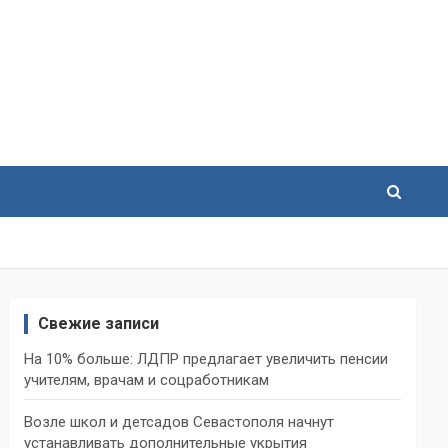
Свежие записи
На 10% больше: ЛДПР предлагает увеличить пенсии
учителям, врачам и соцработникам
Возле школ и детсадов Севастополя начнут
устанавливать дополнительные укрытия