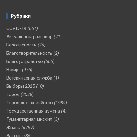
Рубрики
COVID-19
(861)
Актуальный разговор
(21)
Безопасность
(26)
Благотворительность
(2)
Благоустройство
(686)
В мире
(975)
Ветеринарная служба
(1)
Выборы 2025
(10)
Город
(8036)
Городское хозяйство
(1984)
Государственная измена
(4)
Гуманитарная миссия
(3)
Жизнь
(6799)
Законы
(36)