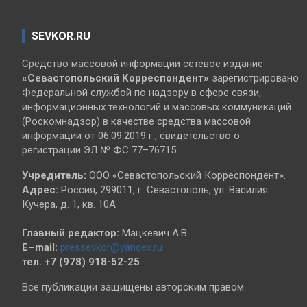
SEVKOR.RU
Средство массовой информации сетевое издание
«Севастопольский
Корреспондент»
зарегистрировано
Федеральной службой по надзору в сфере связи,
информационных технологий и массовых коммуникаций
(Роскомнадзор) в качестве средства массовой
информации от 06.09.2019 г., свидетельство о
регистрации ЭЛ № ФС 77–76715
Учредитель:
ООО «Севастопольский Корреспондент».
Адрес:
Россия, 299011, г. Севастополь, ул. Василия
Кучера, д. 1, кв. 10А
Главный редактор:
Мацкевич А.В.
E–mail:
pressevkor@yandex.ru
тел. +7 (978) 918-52-25
Все публикации защищены авторским правом.