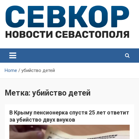
Skip
to
content
СевКор — Самые главные и актуальные новости
СевКор — Новости
Севастополя
Севастополя
Home
убийство детей
Метка:
убийство детей
В Крыму пенсионерка спустя 25 лет ответит
за убийство двух внуков