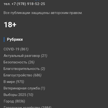
тел. +7 (978) 918-52-25
Все публикации защищены авторским правом.
18+
Рубрики
COVID-19
(861)
Актуальный разговор
(21)
Безопасность
(26)
Благотворительность
(2)
Благоустройство
(686)
В мире
(975)
Ветеринарная служба
(1)
Выборы 2025
(10)
Город
(8036)
Городское хозяйство
(1984)