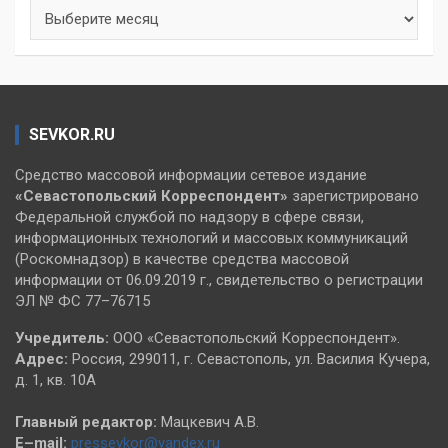
Архивы
SEVKOR.RU
Средство массовой информации сетевое издание
«Севастопольский
Корреспондент»
зарегистрировано
Федеральной службой по надзору в сфере связи,
информационных технологий и массовых коммуникаций
(Роскомнадзор) в качестве средства массовой
информации от 06.09.2019 г., свидетельство о регистрации
ЭЛ № ФС 77–76715
Учредитель:
ООО «Севастопольский Корреспондент».
Адрес:
Россия, 299011, г. Севастополь, ул. Василия Кучера,
д. 1, кв. 10А
Главный редактор:
Мацкевич А.В.
E–mail:
pressevkor@yandex.ru