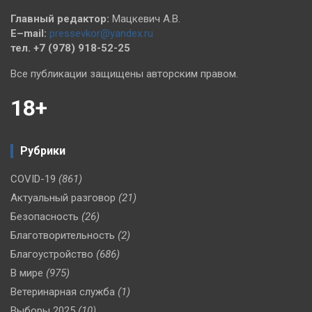
Главный редактор:
Мацкевич А.В.
E–mail:
pressevkor@yandex.ru
тел. +7 (978) 918-52-25
Все публикации защищены авторским правом.
18+
Рубрики
COVID-19
(861)
Актуальный разговор
(21)
Безопасность
(26)
Благотворительность
(2)
Благоустройство
(686)
В мире
(975)
Ветеринарная служба
(1)
Выборы 2025
(10)