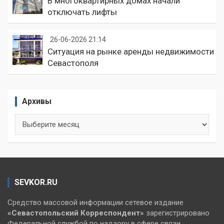
В многоквартирных домах начали
отключать лифты
26-06-2026 21:14
Ситуация на рынке аренды недвижимости
Севастополя
Архивы
Архивы
SEVKOR.RU
Средство массовой информации сетевое издание
«Севастопольский
Корреспондент»
зарегистрировано
Федеральной службой по надзору в сфере связи,