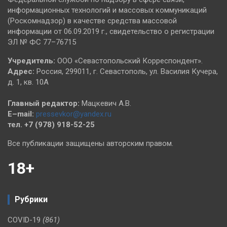
информационных технологий и массовых коммуникаций
(Роскомнадзор) в качестве средства массовой
информации от 06.09.2019 г., свидетельство о регистрации
ЭЛ № ФС 77–76715
Учредитель:
ООО «Севастопольский Корреспондент».
Адрес:
Россия, 299011, г. Севастополь, ул. Василия Кучера,
д. 1, кв. 10А
Главный редактор:
Мацкевич А.В.
E–mail:
pressevkor@yandex.ru
тел. +7 (978) 918-52-25
Все публикации защищены авторским правом.
18+
Рубрики
COVID-19
(861)