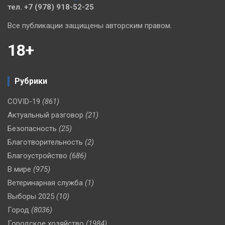
тел. +7 (978) 918-52-25
Все публикации защищены авторским правом.
18+
Рубрики
COVID-19
(861)
Актуальный разговор
(21)
Безопасность
(25)
Благотворительность
(2)
Благоустройство
(686)
В мире
(975)
Ветеринарная служба
(1)
Выборы 2025
(10)
Город
(8036)
Городское хозяйство
(1984)