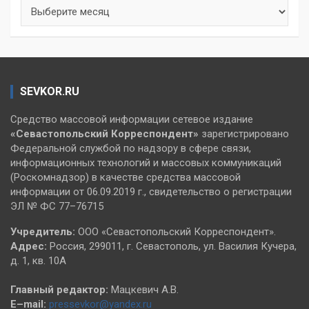
Архивы
SEVKOR.RU
Средство массовой информации сетевое издание
«Севастопольский
Корреспондент»
зарегистрировано
Федеральной службой по надзору в сфере связи,
информационных технологий и массовых коммуникаций
(Роскомнадзор) в качестве средства массовой
информации от 06.09.2019 г., свидетельство о регистрации
ЭЛ № ФС 77–76715
Учредитель:
ООО «Севастопольский Корреспондент».
Адрес:
Россия, 299011, г. Севастополь, ул. Василия Кучера,
д. 1, кв. 10А
Главный редактор:
Мацкевич А.В.
E–mail:
pressevkor@yandex.ru