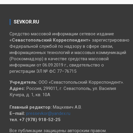
SEVKOR.RU
Средство массовой информации сетевое издание
«Севастопольский
Корреспондент»
зарегистрировано
Федеральной службой по надзору в сфере связи,
информационных технологий и массовых коммуникаций
(Роскомнадзор) в качестве средства массовой
информации от 06.09.2019 г., свидетельство о
регистрации ЭЛ № ФС 77–76715
Учредитель:
ООО «Севастопольский Корреспондент».
Адрес:
Россия, 299011, г. Севастополь, ул. Василия
Кучера, д. 1, кв. 10А
Главный редактор:
Мацкевич А.В.
E–mail:
pressevkor@yandex.ru
тел. +7 (978) 918-52-25
Все публикации защищены авторским правом.