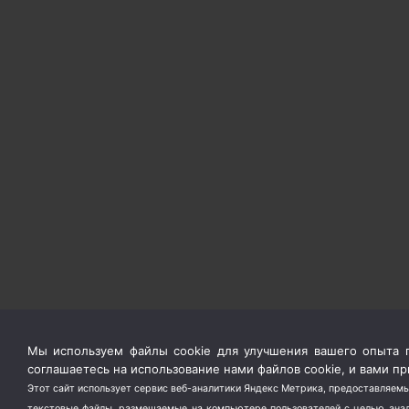
Мы используем файлы cookie для улучшения вашего опыта п
соглашаетесь на использование нами файлов cookie, и вами 
Этот сайт использует сервис веб-аналитики Яндекс Метрика, предоставляемы
текстовые файлы, размещаемые на компьютере пользователей с целью анали