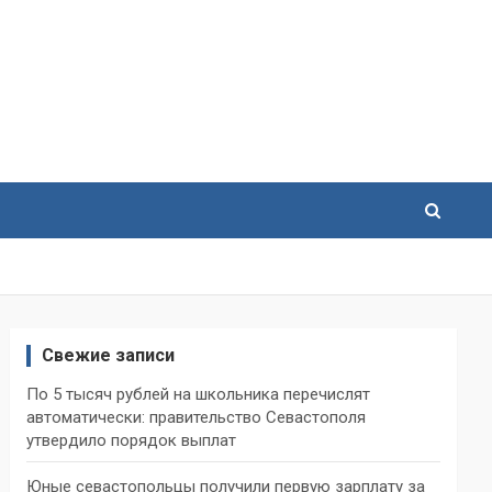
Свежие записи
По 5 тысяч рублей на школьника перечислят
автоматически: правительство Севастополя
утвердило порядок выплат
Юные севастопольцы получили первую зарплату за