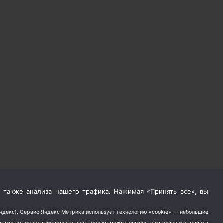
 также анализа нашего трафика. Нажимая «Принять все», вы
Яндекс). Сервис Яндекс Метрика использует технологию «cookie» — небольшие
не может идентифицировать вас, однако может помочь нам улучшить работу