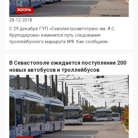
ЖИЗНЬ
28-12-2018
С 29 декабря ГУП «Севэлектроавтотранс им. А.С.
Круподерова» изменится путь следования
троллейбусного маршрута №8. Как сообщили…
В Севастополе ожидается поступление 200
новых автобусов и троллейбусов