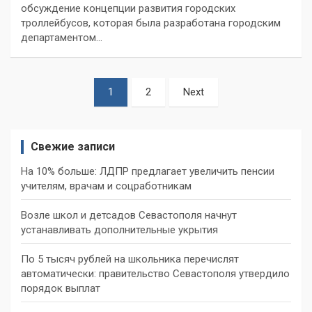
обсуждение концепции развития городских
троллейбусов, которая была разработана городским
департаментом…
Пагинация
1
2
Next
записей
Свежие записи
На 10% больше: ЛДПР предлагает увеличить пенсии
учителям, врачам и соцработникам
Возле школ и детсадов Севастополя начнут
устанавливать дополнительные укрытия
По 5 тысяч рублей на школьника перечислят
автоматически: правительство Севастополя утвердило
порядок выплат