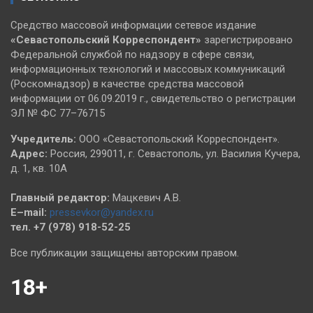
Средство массовой информации сетевое издание
«Севастопольский
Корреспондент»
зарегистрировано
Федеральной службой по надзору в сфере связи,
информационных технологий и массовых коммуникаций
(Роскомнадзор) в качестве средства массовой
информации от 06.09.2019 г., свидетельство о регистрации
ЭЛ № ФС 77–76715
Учредитель:
ООО «Севастопольский Корреспондент».
Адрес:
Россия, 299011, г. Севастополь, ул. Василия Кучера,
д. 1, кв. 10А
Главный редактор:
Мацкевич А.В.
E–mail:
pressevkor@yandex.ru
тел. +7 (978) 918-52-25
Все публикации защищены авторским правом.
18+