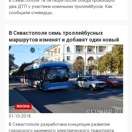
В Севастополе 18 октября после обеда произошло
два ДТП с участием новеньких троллейбусов. Как
сообщили очевидцы…
В Севастополе семь троллейбусных
маршрутов изменят и добавят один новый
ЖИЗНЬ
01-10-2018
В Севастополе разработана концепция развития
городского наземного электрического транспорта.