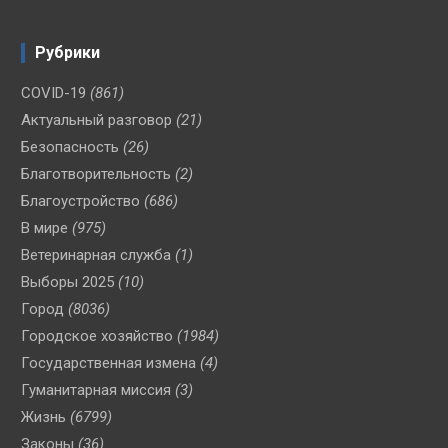
Рубрики
COVID-19
(861)
Актуальный разговор
(21)
Безопасность
(26)
Благотворительность
(2)
Благоустройство
(686)
В мире
(975)
Ветеринарная служба
(1)
Выборы 2025
(10)
Город
(8036)
Городское хозяйство
(1984)
Государственная измена
(4)
Гуманитарная миссия
(3)
Жизнь
(6799)
Законы
(36)