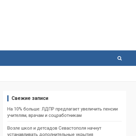
Свежие записи
На 10% больше: ЛДПР предлагает увеличить пенсии
учителям, врачам и соцработникам
Возле школ и детсадов Севастополя начнут
устанавливать дополнительные укрытия