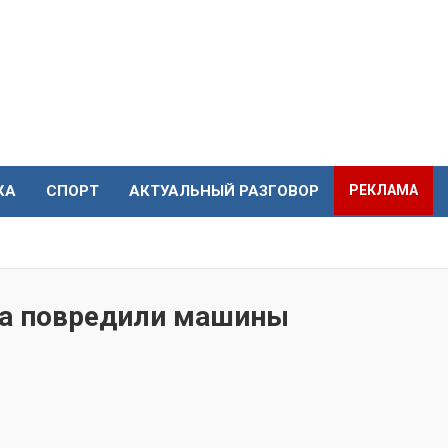
КА
СПОРТ
АКТУАЛЬНЫЙ РАЗГОВОР
РЕКЛАМА
да повредили машины