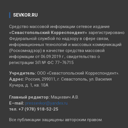
SEVKOR.RU
Средство массовой информации сетевое издание
«Севастопольский
Корреспондент»
зарегистрировано
Федеральной службой по надзору в сфере связи,
информационных технологий и массовых коммуникаций
(Роскомнадзор) в качестве средства массовой
информации от 06.09.2019 г., свидетельство о
регистрации ЭЛ № ФС 77–76715
Учредитель:
ООО «Севастопольский Корреспондент».
Адрес:
Россия, 299011, г. Севастополь, ул. Василия
Кучера, д. 1, кв. 10А
Главный редактор:
Мацкевич А.В.
E–mail:
pressevkor@yandex.ru
тел. +7 (978) 918-52-25
Все публикации защищены авторским правом.