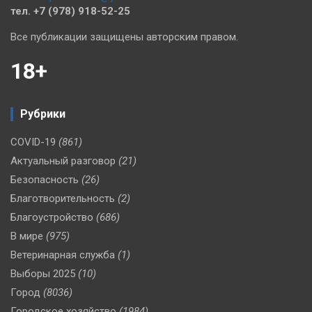
тел. +7 (978) 918-52-25
Все публикации защищены авторским правом.
18+
Рубрики
COVID-19
(861)
Актуальный разговор
(21)
Безопасность
(26)
Благотворительность
(2)
Благоустройство
(686)
В мире
(975)
Ветеринарная служба
(1)
Выборы 2025
(10)
Город
(8036)
Городское хозяйство
(1984)