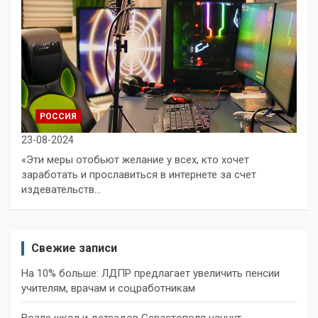
РОССИЯ
23-08-2024
«Эти меры отобьют желание у всех, кто хочет
заработать и прославиться в интернете за счет
издевательств…
Свежие записи
На 10% больше: ЛДПР предлагает увеличить пенсии
учителям, врачам и соцработникам
Возле школ и детсадов Севастополя начнут