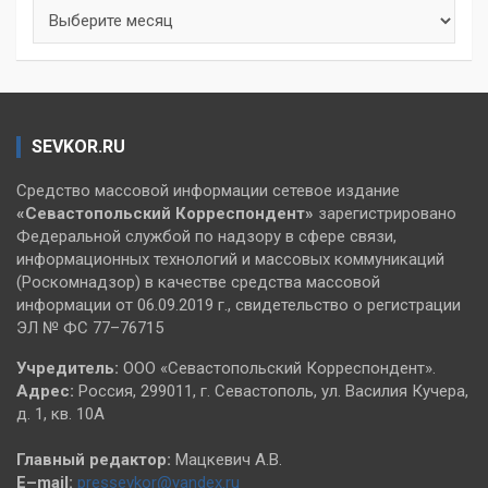
Архивы
SEVKOR.RU
Средство массовой информации сетевое издание
«Севастопольский
Корреспондент»
зарегистрировано
Федеральной службой по надзору в сфере связи,
информационных технологий и массовых коммуникаций
(Роскомнадзор) в качестве средства массовой
информации от 06.09.2019 г., свидетельство о регистрации
ЭЛ № ФС 77–76715
Учредитель:
ООО «Севастопольский Корреспондент».
Адрес:
Россия, 299011, г. Севастополь, ул. Василия Кучера,
д. 1, кв. 10А
Главный редактор:
Мацкевич А.В.
E–mail:
pressevkor@yandex.ru