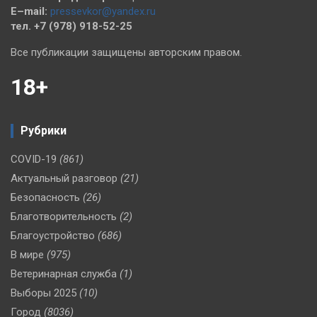
E–mail:
pressevkor@yandex.ru
тел. +7 (978) 918-52-25
Все публикации защищены авторским правом.
18+
Рубрики
COVID-19
(861)
Актуальный разговор
(21)
Безопасность
(26)
Благотворительность
(2)
Благоустройство
(686)
В мире
(975)
Ветеринарная служба
(1)
Выборы 2025
(10)
Город
(8036)