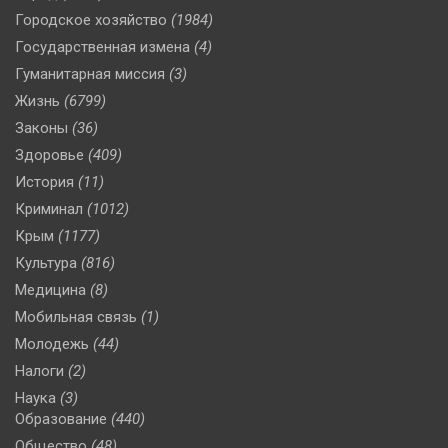
Городское хозяйство
(1984)
Государственная измена
(4)
Гуманитарная миссия
(3)
Жизнь
(6799)
Законы
(36)
Здоровье
(409)
История
(11)
Криминал
(1012)
Крым
(1177)
Культура
(816)
Медицина
(8)
Мобильная связь
(1)
Молодежь
(44)
Налоги
(2)
Наука
(3)
Образование
(440)
Общество
(48)