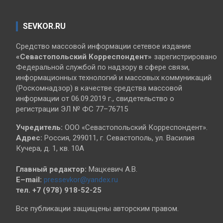
SEVKOR.RU
Средство массовой информации сетевое издание
«Севастопольский
Корреспондент»
зарегистрировано
Федеральной службой по надзору в сфере связи,
информационных технологий и массовых коммуникаций
(Роскомнадзор) в качестве средства массовой
информации от 06.09.2019 г., свидетельство о
регистрации ЭЛ № ФС 77–76715
Учредитель:
ООО «Севастопольский Корреспондент».
Адрес:
Россия, 299011, г. Севастополь, ул. Василия
Кучера, д. 1, кв. 10А
Главный редактор:
Мацкевич А.В.
E–mail:
pressevkor@yandex.ru
тел. +7 (978) 918-52-25
Все публикации защищены авторским правом.