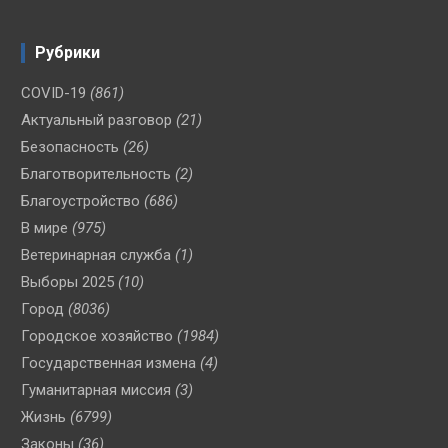
Рубрики
COVID-19
(861)
Актуальный разговор
(21)
Безопасность
(26)
Благотворительность
(2)
Благоустройство
(686)
В мире
(975)
Ветеринарная служба
(1)
Выборы 2025
(10)
Город
(8036)
Городское хозяйство
(1984)
Государственная измена
(4)
Гуманитарная миссия
(3)
Жизнь
(6799)
Законы
(36)