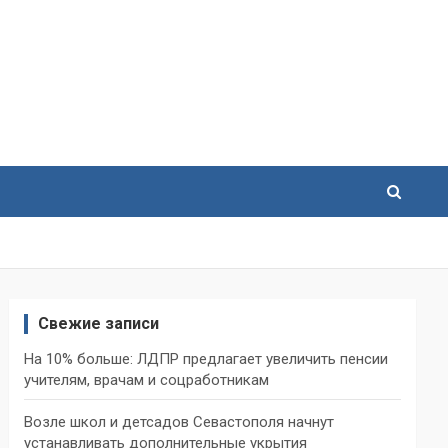
Свежие записи
На 10% больше: ЛДПР предлагает увеличить пенсии
учителям, врачам и соцработникам
Возле школ и детсадов Севастополя начнут
устанавливать дополнительные укрытия