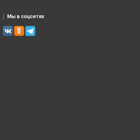
Мы в соцсетях