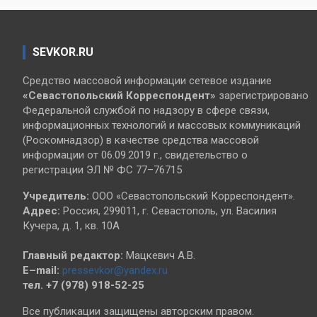
SEVKOR.RU
Средство массовой информации сетевое издание
«Севастопольский
Корреспондент»
зарегистрировано
Федеральной службой по надзору в сфере связи,
информационных технологий и массовых коммуникаций
(Роскомнадзор) в качестве средства массовой
информации от 06.09.2019 г., свидетельство о
регистрации ЭЛ № ФС 77–76715
Учредитель:
ООО «Севастопольский Корреспондент».
Адрес:
Россия, 299011, г. Севастополь, ул. Василия
Кучера, д. 1, кв. 10А
Главный редактор:
Мацкевич А.В.
E–mail:
pressevkor@yandex.ru
тел. +7 (978) 918-52-25
Все публикации защищены авторским правом.