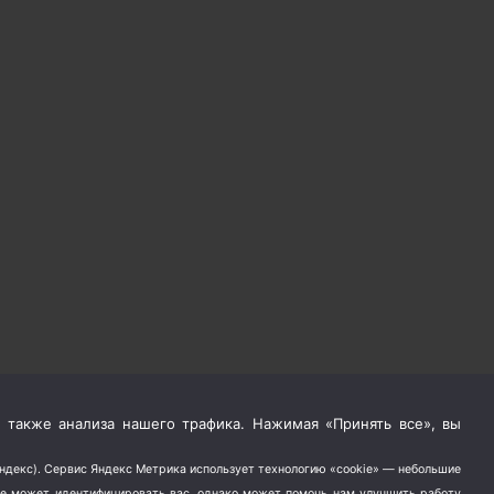
 также анализа нашего трафика. Нажимая «Принять все», вы
Яндекс). Сервис Яндекс Метрика использует технологию «cookie» — небольшие
не может идентифицировать вас, однако может помочь нам улучшить работу