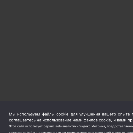
Мы используем файлы cookie для улучшения вашего опыта п
соглашаетесь на использование нами файлов cookie, и вами 
Этот сайт использует сервис веб-аналитики Яндекс Метрика, предоставляемы
текстовые файлы, размещаемые на компьютере пользователей с целью анали