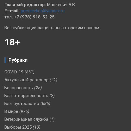
Главный редактор:
Мацкевич А.В.
E–mail:
pressevkor@yandex.ru
тел. +7 (978) 918-52-25
Все публикации защищены авторским правом.
18+
Рубрики
COVID-19
(861)
Актуальный разговор
(21)
Безопасность
(25)
Благотворительность
(2)
Благоустройство
(686)
В мире
(975)
Ветеринарная служба
(1)
Выборы 2025
(10)