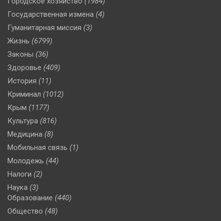
Городское хозяйство
(1984)
Государственная измена
(4)
Гуманитарная миссия
(3)
Жизнь
(6799)
Законы
(36)
Здоровье
(409)
История
(11)
Криминал
(1012)
Крым
(1177)
Культура
(816)
Медицина
(8)
Мобильная связь
(1)
Молодежь
(44)
Налоги
(2)
Наука
(3)
Образование
(440)
Общество
(48)