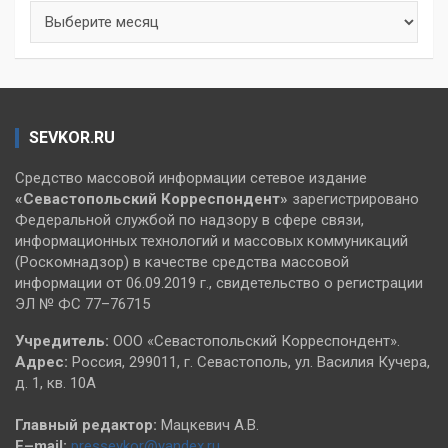
Архивы
SEVKOR.RU
Средство массовой информации сетевое издание
«Севастопольский
Корреспондент»
зарегистрировано
Федеральной службой по надзору в сфере связи,
информационных технологий и массовых коммуникаций
(Роскомнадзор) в качестве средства массовой
информации от 06.09.2019 г., свидетельство о регистрации
ЭЛ № ФС 77–76715
Учредитель:
ООО «Севастопольский Корреспондент».
Адрес:
Россия, 299011, г. Севастополь, ул. Василия Кучера,
д. 1, кв. 10А
Главный редактор:
Мацкевич А.В.
E–mail:
pressevkor@yandex.ru