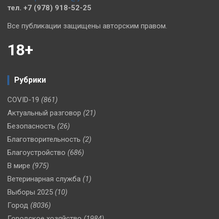
тел. +7 (978) 918-52-25
Все публикации защищены авторским правом.
18+
Рубрики
COVID-19
(861)
Актуальный разговор
(21)
Безопасность
(26)
Благотворительность
(2)
Благоустройство
(686)
В мире
(975)
Ветеринарная служба
(1)
Выборы 2025
(10)
Город
(8036)
Городское хозяйство
(1984)