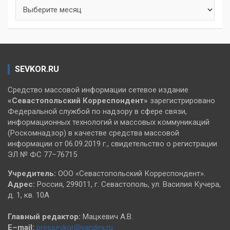
Архивы
SEVKOR.RU
Средство массовой информации сетевое издание
«Севастопольский
Корреспондент»
зарегистрировано
Федеральной службой по надзору в сфере связи,
информационных технологий и массовых коммуникаций
(Роскомнадзор) в качестве средства массовой
информации от 06.09.2019 г., свидетельство о регистрации
ЭЛ № ФС 77–76715
Учредитель:
ООО «Севастопольский Корреспондент».
Адрес:
Россия, 299011, г. Севастополь, ул. Василия Кучера,
д. 1, кв. 10А
Главный редактор:
Мацкевич А.В.
E–mail:
pressevkor@yandex.ru