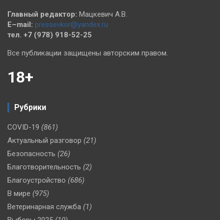
Главный редактор:
Мацкевич А.В.
E–mail:
pressevkor@yandex.ru
тел. +7 (978) 918-52-25
Все публикации защищены авторским правом.
18+
Рубрики
COVID-19
(861)
Актуальный разговор
(21)
Безопасность
(26)
Благотворительность
(2)
Благоустройство
(686)
В мире
(975)
Ветеринарная служба
(1)
Выборы 2025
(10)