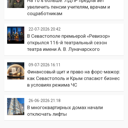
На 10% больше: ЛДПР предлагает
увеличить пенсии учителям, врачам и
соцработникам
22-07-2026 20:42
В Севастополе премьерой «Ревизор»
открылся 116-й театральный сезон
театра имени А. В. Луначарского
09-07-2026 16:11
Финансовый щит и право на форс-мажор:
как Севастополь и Крым спасают бизнес
в условиях режима ЧС
26-06-2026 21:18
В многоквартирных домах начали
отключать лифты