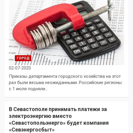
ГОРОД
02-07-2020
Приказы департамента городского хозяйства на этот
раз были весьма неожиданными. Российские регионы
с 1 июля подняли…
В Севастополе принимать платежи за
электроэнергию вместо
«Севастопольэнерго» будет компания
«Севэнергосбыт»