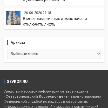
26-06-2026 21:18
В многоквартирных домах начали
отключать лифты
Архивы
Архивы
SEVKOR.RU
Средство массовой информации сетевое издание
«Севастопольский
Корреспондент»
зарегистрировано
Федеральной службой по надзору в сфере связи,
информационных технологий и массовых коммуникаций