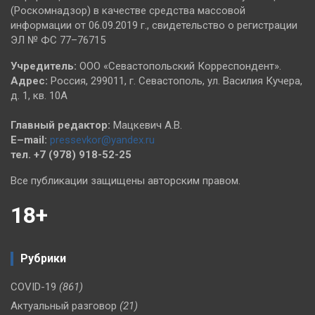
(Роскомнадзор) в качестве средства массовой
информации от 06.09.2019 г., свидетельство о регистрации
ЭЛ № ФС 77–76715
Учредитель:
ООО «Севастопольский Корреспондент».
Адрес:
Россия, 299011, г. Севастополь, ул. Василия Кучера,
д. 1, кв. 10А
Главный редактор:
Мацкевич А.В.
E–mail:
pressevkor@yandex.ru
тел. +7 (978) 918-52-25
Все публикации защищены авторским правом.
18+
Рубрики
COVID-19
(861)
Актуальный разговор
(21)