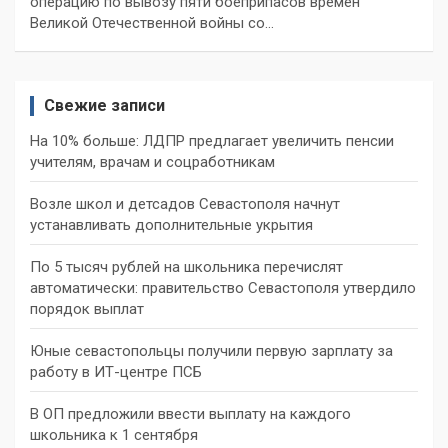
операцию по вывозу пяти боеприпасов времен
Великой Отечественной войны со…
Свежие записи
На 10% больше: ЛДПР предлагает увеличить пенсии
учителям, врачам и соцработникам
Возле школ и детсадов Севастополя начнут
устанавливать дополнительные укрытия
По 5 тысяч рублей на школьника перечислят
автоматически: правительство Севастополя утвердило
порядок выплат
Юные севастопольцы получили первую зарплату за
работу в ИТ-центре ПСБ
В ОП предложили ввести выплату на каждого
школьника к 1 сентября