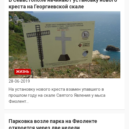
креста на Георгиевской скале
ЖИЗНЬ
28-06-2019
На установку нового креста взамен упавшего в
прошлом году на скале Святого Явления у мыса
Фиолент…
Парковка возле парка на Фиоленте
откроется через две недели