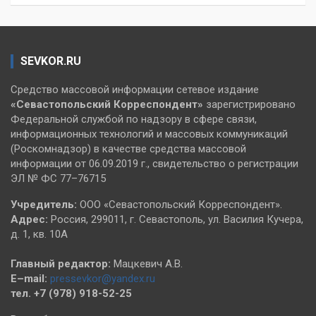
SEVKOR.RU
Средство массовой информации сетевое издание
«Севастопольский
Корреспондент»
зарегистрировано
Федеральной службой по надзору в сфере связи,
информационных технологий и массовых коммуникаций
(Роскомнадзор) в качестве средства массовой
информации от 06.09.2019 г., свидетельство о регистрации
ЭЛ № ФС 77–76715
Учредитель:
ООО «Севастопольский Корреспондент».
Адрес:
Россия, 299011, г. Севастополь, ул. Василия Кучера,
д. 1, кв. 10А
Главный редактор:
Мацкевич А.В.
E–mail:
pressevkor@yandex.ru
тел. +7 (978) 918-52-25