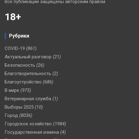
Все публикации защищены авторским правом.
18+
Рубрики
COVID-19
(861)
Актуальный разговор
(21)
Безопасность
(26)
Благотворительность
(2)
Благоустройство
(686)
В мире
(975)
Ветеринарная служба
(1)
Выборы 2025
(10)
Город
(8036)
Городское хозяйство
(1984)
Государственная измена
(4)