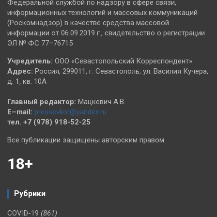
Федеральной службой по надзору в сфере связи,
информационных технологий и массовых коммуникаций
(Роскомнадзор) в качестве средства массовой
информации от 06.09.2019 г., свидетельство о регистрации
ЭЛ № ФС 77–76715
Учредитель:
ООО «Севастопольский Корреспондент».
Адрес:
Россия, 299011, г. Севастополь, ул. Василия Кучера,
д. 1, кв. 10А
Главный редактор:
Мацкевич А.В.
E–mail:
pressevkor@yandex.ru
тел. +7 (978) 918-52-25
Все публикации защищены авторским правом.
18+
Рубрики
COVID-19
(861)