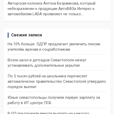
Авторская колонка Антона Безрамкова, который
небезразличен к продукции АвтоВАЗа Интерес к
автомобилям LADA проявляют не только…
Свежие записи
На 10% больше: ЛДПР предлагает увеличить пенсии
учителям, врачам и соцработникам
Возле школ и детсадов Севастополя начнут
устанавливать дополнительные укрытия
По 5 тысяч рублей на школьника перечислят
автоматически: правительство Севастополя утвердило
порядок выплат
Юные севастопольцы получили первую зарплату за
работу в ИТ-центре ПСБ
В ОП предложили ввести выплату на каждого