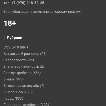
тел. +7 (978) 918-52-25
Все публикации защищены авторским правом.
18+
Рубрики
COVID-19
(861)
Актуальный разговор
(21)
Безопасность
(26)
Благотворительность
(2)
Благоустройство
(686)
В мире
(975)
Ветеринарная служба
(1)
Выборы 2025
(10)
Город
(8036)
Городское хозяйство
(1984)