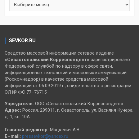
Архивы
SEVKOR.RU
Средство массовой информации сетевое издание
«Севастопольский
Корреспондент»
зарегистрировано
Федеральной службой по надзору в сфере связи,
информационных технологий и массовых коммуникаций
(Роскомнадзор) в качестве средства массовой
информации от 06.09.2019 г., свидетельство о регистрации
ЭЛ № ФС 77–76715
Учредитель:
ООО «Севастопольский Корреспондент».
Адрес:
Россия, 299011, г. Севастополь, ул. Василия Кучера,
д. 1, кв. 10А
Главный редактор:
Мацкевич А.В.
E–mail:
pressevkor@yandex.ru