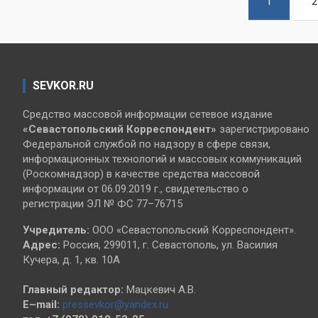
1
2
записей
SEVKOR.RU
Средство массовой информации сетевое издание
«Севастопольский
Корреспондент»
зарегистрировано
Федеральной службой по надзору в сфере связи,
информационных технологий и массовых коммуникаций
(Роскомнадзор) в качестве средства массовой
информации от 06.09.2019 г., свидетельство о
регистрации ЭЛ № ФС 77–76715
Учредитель:
ООО «Севастопольский Корреспондент».
Адрес:
Россия, 299011, г. Севастополь, ул. Василия
Кучера, д. 1, кв. 10А
Главный редактор:
Мацкевич А.В.
E–mail:
pressevkor@yandex.ru