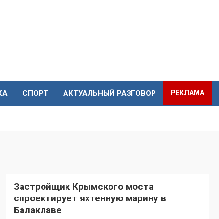
КА
СПОРТ
АКТУАЛЬНЫЙ РАЗГОВОР
РЕКЛАМА
Застройщик Крымского моста
спроектирует яхтенную марину в
Балаклаве