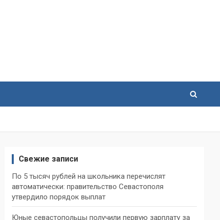
Свежие записи
По 5 тысяч рублей на школьника перечислят
автоматически: правительство Севастополя
утвердило порядок выплат
Юные севастопольцы получили первую зарплату за