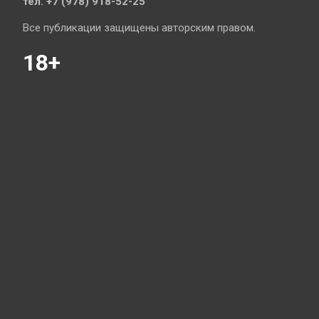
тел. +7 (978) 918-52-25
Все публикации защищены авторским правом.
18+