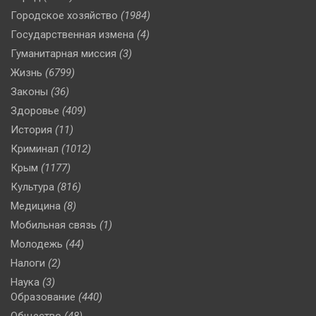
Городское хозяйство
(1984)
Государственная измена
(4)
Гуманитарная миссия
(3)
Жизнь
(6799)
Законы
(36)
Здоровье
(409)
История
(11)
Криминал
(1012)
Крым
(1177)
Культура
(816)
Медицина
(8)
Мобильная связь
(1)
Молодежь
(44)
Налоги
(2)
Наука
(3)
Образование
(440)
Общество
(48)