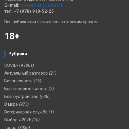
E–mail:
pressevkor@yandex.ru
тел. +7 (978) 918-52-25
Все публикации защищены авторским правом.
18+
Рубрики
COVID-19
(861)
Актуальный разговор
(21)
Безопасность
(26)
Благотворительность
(2)
Благоустройство
(686)
В мире
(975)
Ветеринарная служба
(1)
Выборы 2025
(10)
Город
(8036)