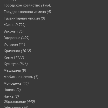
Городское хозяйство
(1984)
Государственная измена
(4)
Гуманитарная миссия
(3)
Жизнь
(6799)
Законы
(36)
Здоровье
(409)
История
(11)
Криминал
(1012)
Крым
(1177)
Культура
(816)
Медицина
(8)
Мобильная связь
(1)
Молодежь
(44)
Налоги
(2)
Наука
(3)
Образование
(440)
Общество
(48)