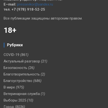
E–mail:
pressevkor@yandex.ru
тел. +7 (978) 918-52-25
Все публикации защищены авторским правом.
18+
Рубрики
COVID-19
(861)
Актуальный разговор
(21)
Безопасность
(26)
Благотворительность
(2)
Благоустройство
(686)
В мире
(975)
Ветеринарная служба
(1)
Выборы 2025
(10)
Город
(8036)