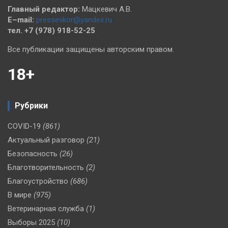
Главный редактор:
Мацкевич А.В.
E–mail:
pressevkor@yandex.ru
тел. +7 (978) 918-52-25
Все публикации защищены авторским правом.
18+
Рубрики
COVID-19
(861)
Актуальный разговор
(21)
Безопасность
(26)
Благотворительность
(2)
Благоустройство
(686)
В мире
(975)
Ветеринарная служба
(1)
Выборы 2025
(10)