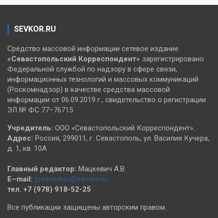
SEVKOR.RU
Средство массовой информации сетевое издание
«Севастопольский
Корреспондент»
зарегистрировано
Федеральной службой по надзору в сфере связи,
информационных технологий и массовых коммуникаций
(Роскомнадзор) в качестве средства массовой
информации от 06.09.2019 г., свидетельство о регистрации
ЭЛ № ФС 77–76715
Учредитель:
ООО «Севастопольский Корреспондент».
Адрес:
Россия, 299011, г. Севастополь, ул. Василия Кучера,
д. 1, кв. 10А
Главный редактор:
Мацкевич А.В.
E–mail:
pressevkor@yandex.ru
тел. +7 (978) 918-52-25
Все публикации защищены авторским правом.