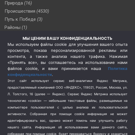
Природа
(16)
Происшествия
(4530)
Путь к Победе
(3)
Районы
(1)
Россия
(510)
МЫ ЦЕНИМ ВАШУ КОНФИДЕНЦИАЛЬНОСТЬ
Сельское хозяйство
(3)
Мы используем файлы cookie для улучшения вашего опыта
просмотра, показа персонализированной рекламы или
Социальная политика
(3)
контента, а также анализа нашего трафика. Нажимая
Спецоперация в Украине
(657)
«Принять все», вы соглашаетесь на использование нами
Спецоперация на Украине
(404)
файлов cookie, и вами принимается наша
Политика
конфиденциальности
.
Спорт
(740)
Этот сайт использует сервис веб-аналитики Яндекс Метрика,
Тема недели
(210)
предоставляемый компанией ООО «ЯНДЕКС», 119021, Россия, Москва, ул.
Терроризм
(1)
Л. Толстого, 16 (далее — Яндекс). Сервис Яндекс Метрика использует
Транспорт
(262)
технологию «cookie» — небольшие текстовые файлы, размещаемые на
компьютере пользователей с целью анализа их пользовательской
Туризм
(178)
активности.
Собранная при помощи cookie информация не может
Флот
(76)
идентифицировать вас, однако может помочь нам улучшить работу
Цены
(2)
нашего сайта. Информация об использовании вами данного сайта,
Школа и спорт
(2)
собранная при помощи cookie, будет передаваться Яндексу и храниться