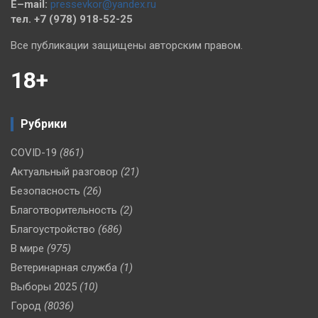
E–mail:
pressevkor@yandex.ru
тел. +7 (978) 918-52-25
Все публикации защищены авторским правом.
18+
Рубрики
COVID-19
(861)
Актуальный разговор
(21)
Безопасность
(26)
Благотворительность
(2)
Благоустройство
(686)
В мире
(975)
Ветеринарная служба
(1)
Выборы 2025
(10)
Город
(8036)