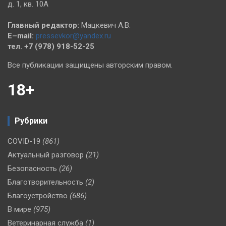
д. 1, кв. 10А
Главный редактор:
Мацкевич А.В.
E–mail:
pressevkor@yandex.ru
тел. +7 (978) 918-52-25
Все публикации защищены авторским правом.
18+
Рубрики
COVID-19
(861)
Актуальный разговор
(21)
Безопасность
(26)
Благотворительность
(2)
Благоустройство
(686)
В мире
(975)
Ветеринарная служба
(1)