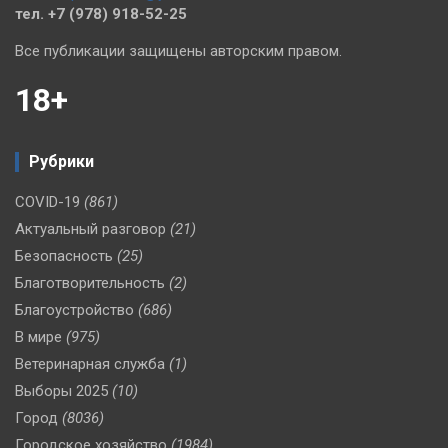
тел. +7 (978) 918-52-25
Все публикации защищены авторским правом.
18+
Рубрики
COVID-19
(861)
Актуальный разговор
(21)
Безопасность
(25)
Благотворительность
(2)
Благоустройство
(686)
В мире
(975)
Ветеринарная служба
(1)
Выборы 2025
(10)
Город
(8036)
Городское хозяйство
(1984)