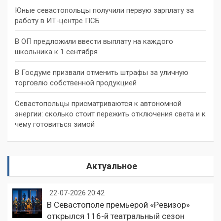
Юные севастопольцы получили первую зарплату за
работу в ИТ-центре ПСБ
В ОП предложили ввести выплату на каждого
школьника к 1 сентября
В Госдуме призвали отменить штрафы за уличную
торговлю собственной продукцией
Севастопольцы присматриваются к автономной
энергии: сколько стоит пережить отключения света и к
чему готовиться зимой
Актуальное
22-07-2026 20:42
В Севастополе премьерой «Ревизор»
открылся 116-й театральный сезон