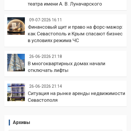
театра имени А. В. Луначарского
09-07-2026 16:11
Финансовый щит и право на форс-мажор:
как Севастополь и Крым спасают бизнес
в условиях режима ЧС
26-06-2026 21:18
В многоквартирных домах начали
отключать лифты
26-06-2026 21:14
Ситуация на рынке аренды недвижимости
Севастополя
Архивы