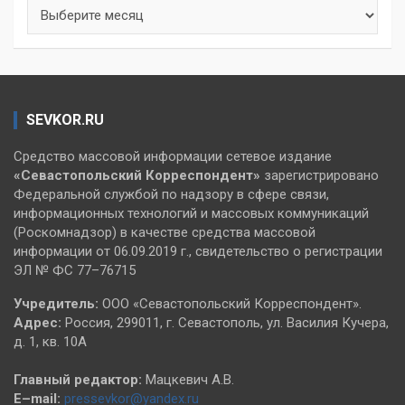
Архивы
SEVKOR.RU
Средство массовой информации сетевое издание
«Севастопольский
Корреспондент»
зарегистрировано
Федеральной службой по надзору в сфере связи,
информационных технологий и массовых коммуникаций
(Роскомнадзор) в качестве средства массовой
информации от 06.09.2019 г., свидетельство о регистрации
ЭЛ № ФС 77–76715
Учредитель:
ООО «Севастопольский Корреспондент».
Адрес:
Россия, 299011, г. Севастополь, ул. Василия Кучера,
д. 1, кв. 10А
Главный редактор:
Мацкевич А.В.
E–mail:
pressevkor@yandex.ru