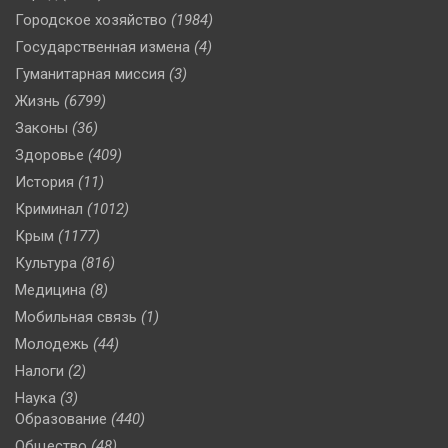
Городское хозяйство
(1984)
Государственная измена
(4)
Гуманитарная миссия
(3)
Жизнь
(6799)
Законы
(36)
Здоровье
(409)
История
(11)
Криминал
(1012)
Крым
(1177)
Культура
(816)
Медицина
(8)
Мобильная связь
(1)
Молодежь
(44)
Налоги
(2)
Наука
(3)
Образование
(440)
Общество
(48)