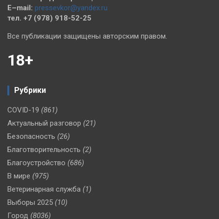
E–mail:
pressevkor@yandex.ru
тел. +7 (978) 918-52-25
Все публикации защищены авторским правом.
18+
Рубрики
COVID-19
(861)
Актуальный разговор
(21)
Безопасность
(26)
Благотворительность
(2)
Благоустройство
(686)
В мире
(975)
Ветеринарная служба
(1)
Выборы 2025
(10)
Город
(8036)