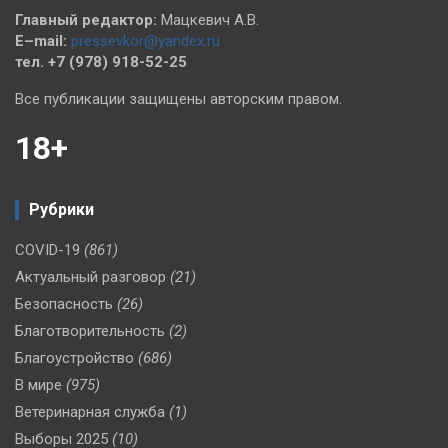
Главный редактор:
Мацкевич А.В.
E–mail:
pressevkor@yandex.ru
тел. +7 (978) 918-52-25
Все публикации защищены авторским правом.
18+
Рубрики
COVID-19
(861)
Актуальный разговор
(21)
Безопасность
(26)
Благотворительность
(2)
Благоустройство
(686)
В мире
(975)
Ветеринарная служба
(1)
Выборы 2025
(10)