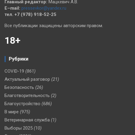
Главный редактор:
Мацкевич А.В.
E–mail:
pressevkor@yandex.ru
тел. +7 (978) 918-52-25
Все публикации защищены авторским правом.
18+
Рубрики
COVID-19
(861)
Актуальный разговор
(21)
Безопасность
(26)
Благотворительность
(2)
Благоустройство
(686)
В мире
(975)
Ветеринарная служба
(1)
Выборы 2025
(10)