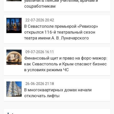
увеличить пенсии учителям, врачам и
соцработникам
22-07-2026 20:42
В Севастополе премьерой «Ревизор»
открылся 116-й театральный сезон
театра имени А. В. Луначарского
09-07-2026 16:11
Финансовый щит и право на форс-мажор:
как Севастополь и Крым спасают бизнес
в условиях режима ЧС
26-06-2026 21:18
В многоквартирных домах начали
отключать лифты