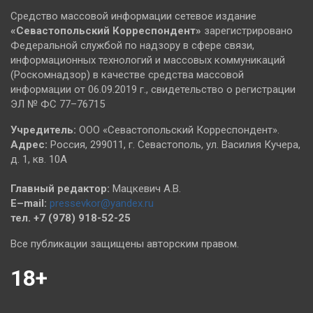
Средство массовой информации сетевое издание
«Севастопольский
Корреспондент»
зарегистрировано
Федеральной службой по надзору в сфере связи,
информационных технологий и массовых коммуникаций
(Роскомнадзор) в качестве средства массовой
информации от 06.09.2019 г., свидетельство о регистрации
ЭЛ № ФС 77–76715
Учредитель:
ООО «Севастопольский Корреспондент».
Адрес:
Россия, 299011, г. Севастополь, ул. Василия Кучера,
д. 1, кв. 10А
Главный редактор:
Мацкевич А.В.
E–mail:
pressevkor@yandex.ru
тел. +7 (978) 918-52-25
Все публикации защищены авторским правом.
18+