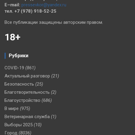
E–mail:
pressevkor@yandex.ru
тел. +7 (978) 918-52-25
Все публикации защищены авторским правом.
18+
Рубрики
COVID-19
(861)
Актуальный разговор
(21)
Безопасность
(25)
Благотворительность
(2)
Благоустройство
(686)
В мире
(975)
Ветеринарная служба
(1)
Выборы 2025
(10)
Город
(8036)