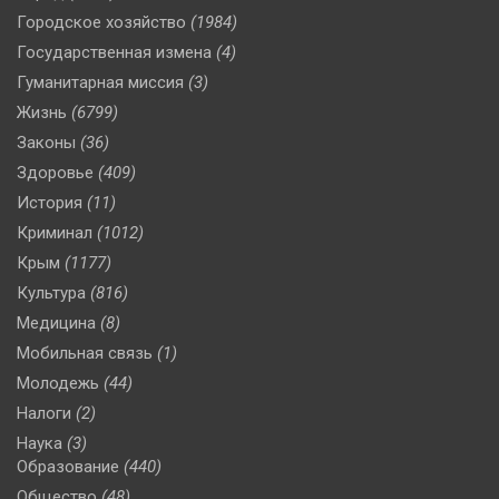
Городское хозяйство
(1984)
Государственная измена
(4)
Гуманитарная миссия
(3)
Жизнь
(6799)
Законы
(36)
Здоровье
(409)
История
(11)
Криминал
(1012)
Крым
(1177)
Культура
(816)
Медицина
(8)
Мобильная связь
(1)
Молодежь
(44)
Налоги
(2)
Наука
(3)
Образование
(440)
Общество
(48)