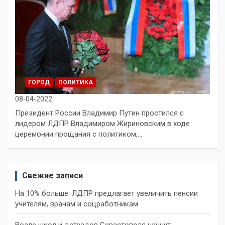
ГОРОД
ПОЛИТИКА
08-04-2022
Президент России Владимир Путин простился с
лидером ЛДПР Владимиром Жириновским в ходе
церемонии прощания с политиком,…
Свежие записи
На 10% больше: ЛДПР предлагает увеличить пенсии
учителям, врачам и соцработникам
Возле школ и детсадов Севастополя начнут