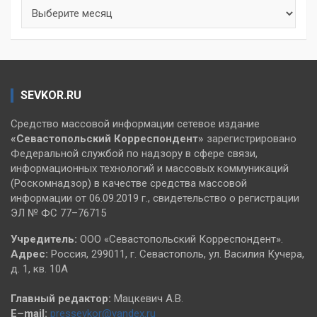
Архивы
SEVKOR.RU
Средство массовой информации сетевое издание
«Севастопольский
Корреспондент»
зарегистрировано
Федеральной службой по надзору в сфере связи,
информационных технологий и массовых коммуникаций
(Роскомнадзор) в качестве средства массовой
информации от 06.09.2019 г., свидетельство о регистрации
ЭЛ № ФС 77–76715
Учредитель:
ООО «Севастопольский Корреспондент».
Адрес:
Россия, 299011, г. Севастополь, ул. Василия Кучера,
д. 1, кв. 10А
Главный редактор:
Мацкевич А.В.
E–mail:
pressevkor@yandex.ru