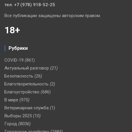
тел. +7 (978) 918-52-25
Все публикации защищены авторским правом.
18+
Рубрики
COVID-19
(861)
Актуальный разговор
(21)
Безопасность
(26)
Благотворительность
(2)
Благоустройство
(686)
В мире
(975)
Ветеринарная служба
(1)
Выборы 2025
(10)
Город
(8036)
Городское хозяйство
(1984)