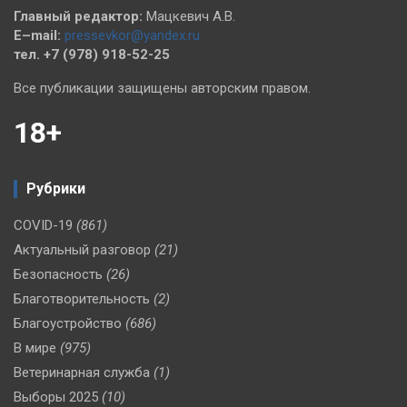
Главный редактор:
Мацкевич А.В.
E–mail:
pressevkor@yandex.ru
тел. +7 (978) 918-52-25
Все публикации защищены авторским правом.
18+
Рубрики
COVID-19
(861)
Актуальный разговор
(21)
Безопасность
(26)
Благотворительность
(2)
Благоустройство
(686)
В мире
(975)
Ветеринарная служба
(1)
Выборы 2025
(10)