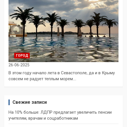
ГОРОД
26-06-2025
В этом году начало лета в Севастополе, да и в Крыму
совсем не радует теплым морем.…
Свежие записи
На 10% больше: ЛДПР предлагает увеличить пенсии
учителям, врачам и соцработникам