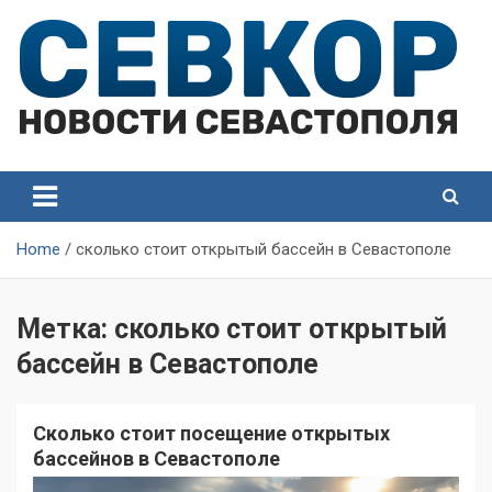
Skip
to
content
СевКор — Самые главные и актуальные новости
СевКор — Новости
Севастополя
Севастополя
Home
сколько стоит открытый бассейн в Севастополе
Метка:
сколько стоит открытый
бассейн в Севастополе
Сколько стоит посещение открытых
бассейнов в Севастополе