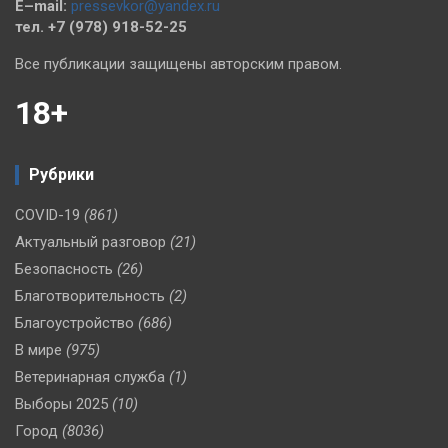
E–mail:
pressevkor@yandex.ru
тел. +7 (978) 918-52-25
Все публикации защищены авторским правом.
18+
Рубрики
COVID-19
(861)
Актуальный разговор
(21)
Безопасность
(26)
Благотворительность
(2)
Благоустройство
(686)
В мире
(975)
Ветеринарная служба
(1)
Выборы 2025
(10)
Город
(8036)