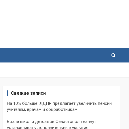
Свежие записи
На 10% больше: ЛДПР предлагает увеличить пенсии
учителям, врачам и соцработникам
Возле школ и детсадов Севастополя начнут
устанавливать дополнительные укрытия