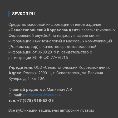
SEVKOR.RU
Средство массовой информации сетевое издание
«Севастопольский
Корреспондент»
зарегистрировано
Федеральной службой по надзору в сфере связи,
информационных технологий и массовых коммуникаций
(Роскомнадзор) в качестве средства массовой
информации от 06.09.2019 г., свидетельство о
регистрации ЭЛ № ФС 77–76715
Учредитель:
ООО «Севастопольский Корреспондент».
Адрес:
Россия, 299011, г. Севастополь, ул. Василия
Кучера, д. 1, кв. 10А
Главный редактор:
Мацкевич А.В.
E–mail:
pressevkor@yandex.ru
тел. +7 (978) 918-52-25
Все публикации защищены авторским правом.