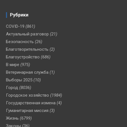
Рубрики
COVID-19
(861)
Актуальный разговор
(21)
Безопасность
(26)
Благотворительность
(2)
Благоустройство
(686)
В мире
(975)
Ветеринарная служба
(1)
Выборы 2025
(10)
Город
(8036)
Городское хозяйство
(1984)
Государственная измена
(4)
Гуманитарная миссия
(3)
Жизнь
(6799)
Законы
(36)