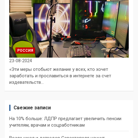
РОССИЯ
23-08-2024
«Эти меры отобьют желание у всех, кто хочет
заработать и прославиться в интернете за счет
издевательств…
Свежие записи
На 10% больше: ЛДПР предлагает увеличить пенсии
учителям, врачам и соцработникам
Возле школ и детсадов Севастополя начнут