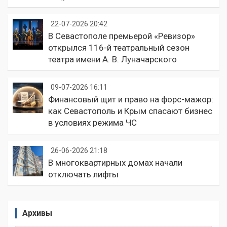
22-07-2026 20:42
В Севастополе премьерой «Ревизор»
открылся 116-й театральный сезон
театра имени А. В. Луначарского
09-07-2026 16:11
Финансовый щит и право на форс-мажор:
как Севастополь и Крым спасают бизнес
в условиях режима ЧС
26-06-2026 21:18
В многоквартирных домах начали
отключать лифты
Архивы