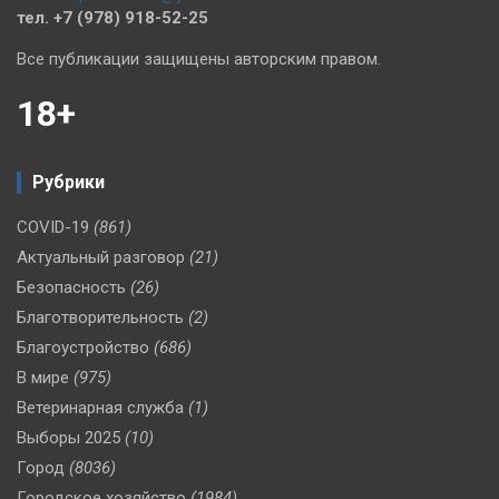
тел. +7 (978) 918-52-25
Все публикации защищены авторским правом.
18+
Рубрики
COVID-19
(861)
Актуальный разговор
(21)
Безопасность
(26)
Благотворительность
(2)
Благоустройство
(686)
В мире
(975)
Ветеринарная служба
(1)
Выборы 2025
(10)
Город
(8036)
Городское хозяйство
(1984)