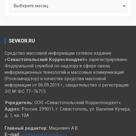
Архивы
SEVKOR.RU
Средство массовой информации сетевое издание
«Севастопольский
Корреспондент»
зарегистрировано
Федеральной службой по надзору в сфере связи,
информационных технологий и массовых коммуникаций
(Роскомнадзор) в качестве средства массовой
информации от 06.09.2019 г., свидетельство о регистрации
ЭЛ № ФС 77–76715
Учредитель:
ООО «Севастопольский Корреспондент».
Адрес:
Россия, 299011, г. Севастополь, ул. Василия Кучера,
д. 1, кв. 10А
Главный редактор:
Мацкевич А.В.
E–mail:
pressevkor@yandex.ru