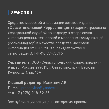
SEVKOR.RU
Средство массовой информации сетевое издание
«Севастопольский
Корреспондент»
зарегистрировано
Федеральной службой по надзору в сфере связи,
информационных технологий и массовых коммуникаций
(Роскомнадзор) в качестве средства массовой
информации от 06.09.2019 г., свидетельство о
регистрации ЭЛ № ФС 77–76715
Учредитель:
ООО «Севастопольский Корреспондент».
Адрес:
Россия, 299011, г. Севастополь, ул. Василия
Кучера, д. 1, кв. 10А
Главный редактор:
Мацкевич А.В.
E–mail:
pressevkor@yandex.ru
тел. +7 (978) 918-52-25
Все публикации защищены авторским правом.