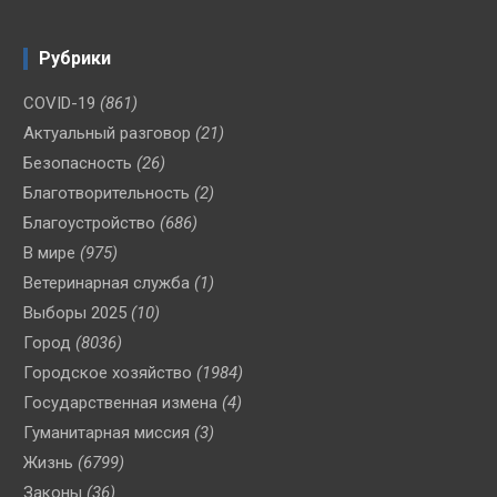
Рубрики
COVID-19
(861)
Актуальный разговор
(21)
Безопасность
(26)
Благотворительность
(2)
Благоустройство
(686)
В мире
(975)
Ветеринарная служба
(1)
Выборы 2025
(10)
Город
(8036)
Городское хозяйство
(1984)
Государственная измена
(4)
Гуманитарная миссия
(3)
Жизнь
(6799)
Законы
(36)