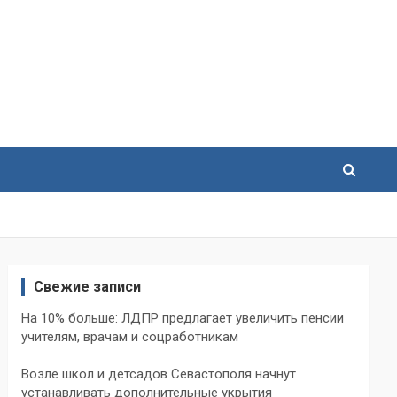
Свежие записи
На 10% больше: ЛДПР предлагает увеличить пенсии
учителям, врачам и соцработникам
Возле школ и детсадов Севастополя начнут
устанавливать дополнительные укрытия