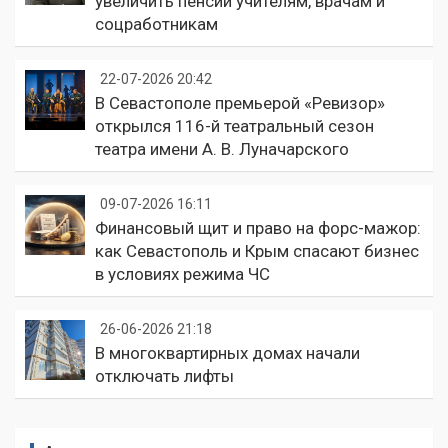
увеличить пенсии учителям, врачам и
соцработникам
22-07-2026 20:42
В Севастополе премьерой «Ревизор»
открылся 116-й театральный сезон
театра имени А. В. Луначарского
09-07-2026 16:11
Финансовый щит и право на форс-мажор:
как Севастополь и Крым спасают бизнес
в условиях режима ЧС
26-06-2026 21:18
В многоквартирных домах начали
отключать лифты