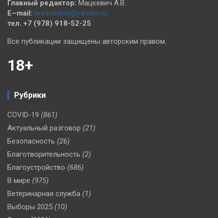
Главный редактор:
Мацкевич А.В.
E–mail:
pressevkor@yandex.ru
тел. +7 (978) 918-52-25
Все публикации защищены авторским правом.
18+
Рубрики
COVID-19
(861)
Актуальный разговор
(21)
Безопасность
(26)
Благотворительность
(2)
Благоустройство
(686)
В мире
(975)
Ветеринарная служба
(1)
Выборы 2025
(10)