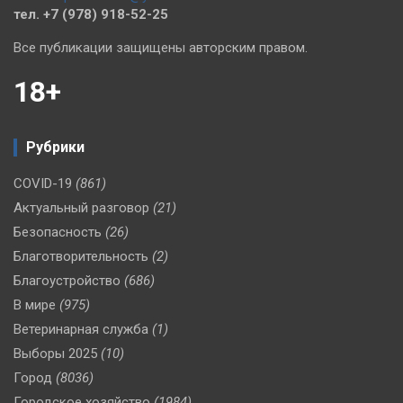
тел. +7 (978) 918-52-25
Все публикации защищены авторским правом.
18+
Рубрики
COVID-19
(861)
Актуальный разговор
(21)
Безопасность
(26)
Благотворительность
(2)
Благоустройство
(686)
В мире
(975)
Ветеринарная служба
(1)
Выборы 2025
(10)
Город
(8036)
Городское хозяйство
(1984)