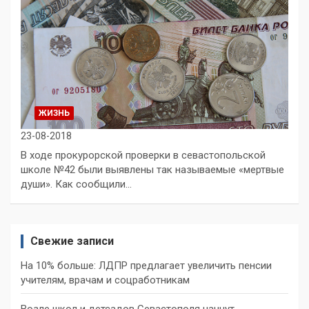
ЖИЗНЬ
23-08-2018
В ходе прокурорской проверки в севастопольской
школе №42 были выявлены так называемые «мертвые
души». Как сообщили…
Свежие записи
На 10% больше: ЛДПР предлагает увеличить пенсии
учителям, врачам и соцработникам
Возле школ и детсадов Севастополя начнут