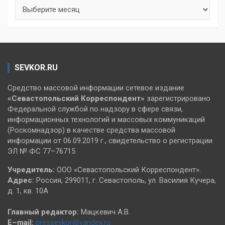
Архивы
SEVKOR.RU
Средство массовой информации сетевое издание
«Севастопольский
Корреспондент»
зарегистрировано
Федеральной службой по надзору в сфере связи,
информационных технологий и массовых коммуникаций
(Роскомнадзор) в качестве средства массовой
информации от 06.09.2019 г., свидетельство о регистрации
ЭЛ № ФС 77–76715
Учредитель:
ООО «Севастопольский Корреспондент».
Адрес:
Россия, 299011, г. Севастополь, ул. Василия Кучера,
д. 1, кв. 10А
Главный редактор:
Мацкевич А.В.
E–mail:
pressevkor@yandex.ru