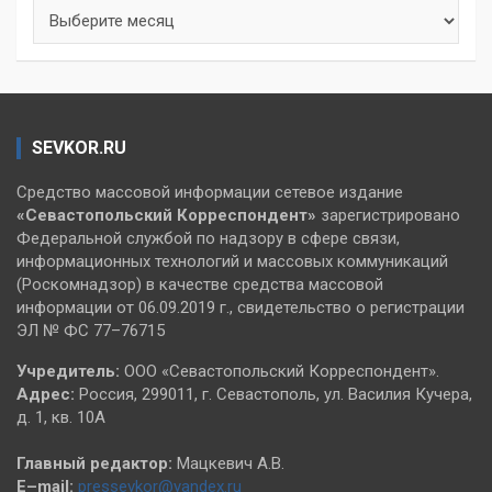
Архивы
SEVKOR.RU
Средство массовой информации сетевое издание
«Севастопольский
Корреспондент»
зарегистрировано
Федеральной службой по надзору в сфере связи,
информационных технологий и массовых коммуникаций
(Роскомнадзор) в качестве средства массовой
информации от 06.09.2019 г., свидетельство о регистрации
ЭЛ № ФС 77–76715
Учредитель:
ООО «Севастопольский Корреспондент».
Адрес:
Россия, 299011, г. Севастополь, ул. Василия Кучера,
д. 1, кв. 10А
Главный редактор:
Мацкевич А.В.
E–mail:
pressevkor@yandex.ru