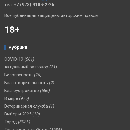
тел. +7 (978) 918-52-25
Все публикации защищены авторским правом.
18+
Рубрики
COVID-19
(861)
Актуальный разговор
(21)
Безопасность
(26)
Благотворительность
(2)
Благоустройство
(686)
В мире
(975)
Ветеринарная служба
(1)
Выборы 2025
(10)
Город
(8036)
Городское хозяйство
(1984)