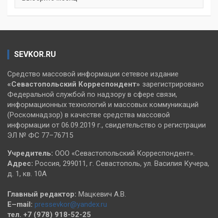
SEVKOR.RU
Средство массовой информации сетевое издание
«Севастопольский
Корреспондент»
зарегистрировано
Федеральной службой по надзору в сфере связи,
информационных технологий и массовых коммуникаций
(Роскомнадзор) в качестве средства массовой
информации от 06.09.2019 г., свидетельство о регистрации
ЭЛ № ФС 77–76715
Учредитель:
ООО «Севастопольский Корреспондент».
Адрес:
Россия, 299011, г. Севастополь, ул. Василия Кучера,
д. 1, кв. 10А
Главный редактор:
Мацкевич А.В.
E–mail:
pressevkor@yandex.ru
тел. +7 (978) 918-52-25