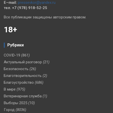
E–mail:
pressevkor@yandex.ru
тел. +7 (978) 918-52-25
Все публикации защищены авторским правом.
18+
Рубрики
COVID-19
(861)
Актуальный разговор
(21)
Безопасность
(26)
Благотворительность
(2)
Благоустройство
(686)
В мире
(975)
Ветеринарная служба
(1)
Выборы 2025
(10)
Город
(8036)