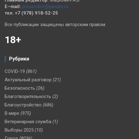
E–mail:
pressevkor@yandex.ru
тел. +7 (978) 918-52-25
Все публикации защищены авторским правом.
18+
Рубрики
COVID-19
(861)
Актуальный разговор
(21)
Безопасность
(26)
Благотворительность
(2)
Благоустройство
(686)
В мире
(975)
Ветеринарная служба
(1)
Выборы 2025
(10)
Город
(8036)