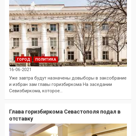
ГОРОД
ПОЛИТИКА
16-06-2021
Уже завтра будут назначены довыборы в заксобрание
и избран зам главы горизбиркома На заседании
Севизбиркома, которое…
Глава горизбиркома Севастополя подал в
отставку